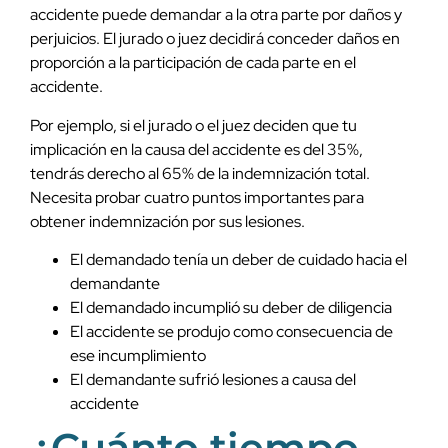
accidente puede demandar a la otra parte por daños y
perjuicios. El jurado o juez decidirá conceder daños en
proporción a la participación de cada parte en el
accidente.
Por ejemplo, si el jurado o el juez deciden que tu
implicación en la causa del accidente es del 35%,
tendrás derecho al 65% de la indemnización total.
Necesita probar cuatro puntos importantes para
obtener indemnización por sus lesiones.
El demandado tenía un deber de cuidado hacia el
demandante
El demandado incumplió su deber de diligencia
El accidente se produjo como consecuencia de
ese incumplimiento
El demandante sufrió lesiones a causa del
accidente
¿Cuánto tiempo