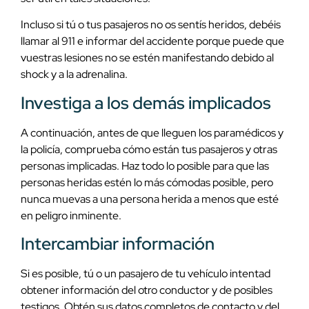
Incluso si tú o tus pasajeros no os sentís heridos, debéis
llamar al 911 e informar del accidente porque puede que
vuestras lesiones no se estén manifestando debido al
shock y a la adrenalina.
Investiga a los demás implicados
A continuación, antes de que lleguen los paramédicos y
la policía, comprueba cómo están tus pasajeros y otras
personas implicadas. Haz todo lo posible para que las
personas heridas estén lo más cómodas posible, pero
nunca muevas a una persona herida a menos que esté
en peligro inminente.
Intercambiar información
Si es posible, tú o un pasajero de tu vehículo intentad
obtener información del otro conductor y de posibles
testigos. Obtén sus datos completos de contacto y del