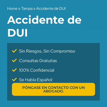
Home
»
Tampa
»
Accidente de DUI
Accidente de
DUI
Sin Riesgos, Sin Compromiso
Consultas Gratuitas
100% Confidencial
Se Habla Español
PÓNGASE EN CONTACTO CON UN
ABOGADO.