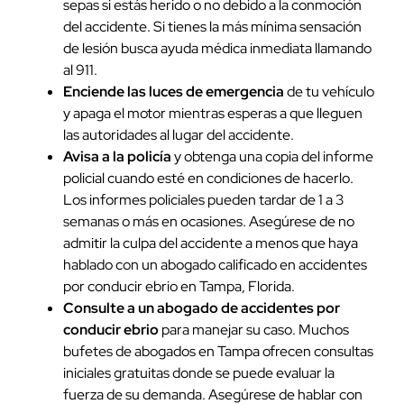
sepas si estás herido o no debido a la conmoción
del accidente. Si tienes la más mínima sensación
de lesión busca ayuda médica inmediata llamando
al 911.
Enciende las luces de emergencia
de tu vehículo
y apaga el motor mientras esperas a que lleguen
las autoridades al lugar del accidente.
Avisa a la policía
y obtenga una copia del informe
policial cuando esté en condiciones de hacerlo.
Los informes policiales pueden tardar de 1 a 3
semanas o más en ocasiones. Asegúrese de no
admitir la culpa del accidente a menos que haya
hablado con un abogado calificado en accidentes
por conducir ebrio en Tampa, Florida.
Consulte a un abogado de accidentes por
conducir ebrio
para manejar su caso. Muchos
bufetes de abogados en Tampa ofrecen consultas
iniciales gratuitas donde se puede evaluar la
fuerza de su demanda. Asegúrese de hablar con