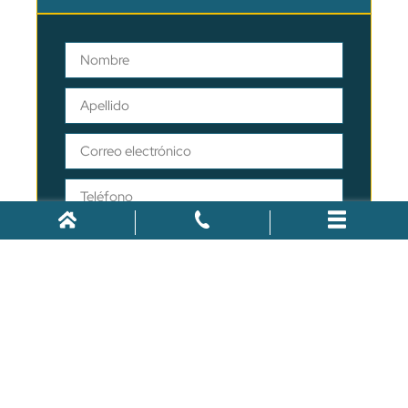
OBTENGA AYUDA AHORA