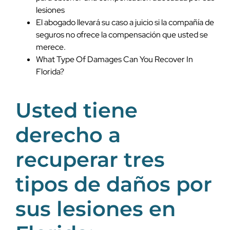
lesiones
El abogado llevará su caso a juicio si la compañía de
seguros no ofrece la compensación que usted se
merece.
What Type Of Damages Can You Recover In
Florida?
Usted tiene
derecho a
recuperar tres
tipos de daños por
sus lesiones en