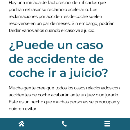
Hay una miríada de factores no identificados que
podrían retrasar su reclamo o acelerarlo. Las
reclamaciones por accidentes de coche suelen
resolverse en un par de meses. Sin embargo, podrían
tardar varios años cuando el caso va a juicio.
¿Puede un caso
de accidente de
coche ir a juicio?
Mucha gente cree que todos los casos relacionados con
accidentes de coche acabarán ante un juez o un jurado.
Este es un hecho que muchas personas se preocupan y
quieren evitar.
La buena noticia es que la verdad de los casos de
accidentes de coche en Winter Haven es que la gran