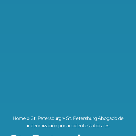
Home
»
St. Petersburg
»
St. Petersburg Abogado de
indemnización por accidentes laborales