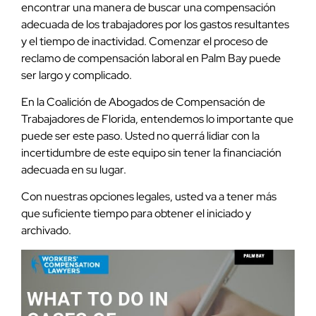
encontrar una manera de buscar una compensación
adecuada de los trabajadores por los gastos resultantes
y el tiempo de inactividad. Comenzar el proceso de
reclamo de compensación laboral en Palm Bay puede
ser largo y complicado.
En la Coalición de Abogados de Compensación de
Trabajadores de Florida, entendemos lo importante que
puede ser este paso. Usted no querrá lidiar con la
incertidumbre de este equipo sin tener la financiación
adecuada en su lugar.
Con nuestras opciones legales, usted va a tener más
que suficiente tiempo para obtener el iniciado y
archivado.