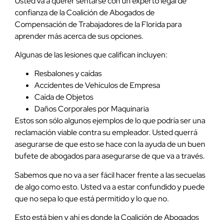
Usted va a querer sentarse con un experto legal de
confianza de la Coalición de Abogados de
Compensación de Trabajadores de la Florida para
aprender más acerca de sus opciones.
Algunas de las lesiones que califican incluyen:
Resbalones y caídas
Accidentes de Vehículos de Empresa
Caída de Objetos
Daños Corporales por Maquinaria
Estos son sólo algunos ejemplos de lo que podría ser una
reclamación viable contra su empleador. Usted querrá
asegurarse de que esto se hace con la ayuda de un buen
bufete de abogados para asegurarse de que va a través.
Sabemos que no va a ser fácil hacer frente a las secuelas
de algo como esto. Usted va a estar confundido y puede
que no sepa lo que está permitido y lo que no.
Esto está bien y ahí es donde la Coalición de Abogados