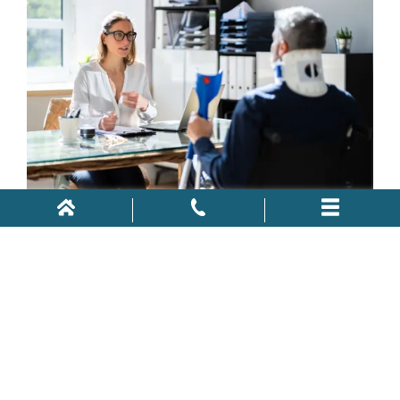
¿Están sujetas a
impuestos las
prestaciones por
compensación de