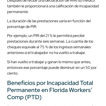
Después de recibir una declaración de MMI su médico
también le proporcionará una calificación de incapacidad
permanente.
La duración de las prestaciones varía en función del
porcentaje de PIR.
Por ejemplo, un PIR del 21 % le permitirá percibir
prestaciones durante seis semanas. La cuantía de los
cheques equivale al 75 % de los ingresos semanales
anteriores si el trabajador no ha vuelto a trabajar.
Si han vuelto a trabajar y ganan lo mismo que antes,
entonces ese porcentaje puede disminuir en un 50 por
ciento.
Beneficios por Incapacidad Total
Permanente en Florida Workers’
Comp (PTD)