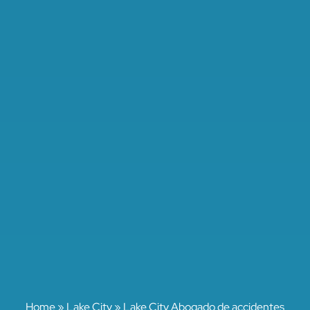
Home
»
Lake City
»
Lake City Abogado de accidentes